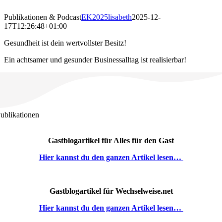
Zum
Inhalt
Publikationen & Podcast
EK2025lisabeth
2025-12-
springen
17T12:26:48+01:00
Gesundheit ist dein wertvollster Besitz!
Ein achtsamer und gesunder Businessalltag ist realisierbar!
ublikationen
Gastblogartikel für Alles für den Gast
Hier kannst du den ganzen Artikel lesen…
Gastblogartikel für Wechselweise.net
Hier kannst du den ganzen Artikel lesen…