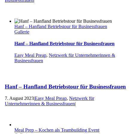
Businessfrauen
|
Hanf – Hanfland Betriebstour für Businessfrauen
Gallerie
Hanf – Hanfland Betriebstour für Businessfrauen
Easy Meal Preap
,
Netzwerk für Unternehmerinnen &
Businessfrauen
Hanf – Hanfland Betriebstour für Businessfrauen
7. August 2023
|
Easy Meal Preap
,
Netzwerk für
Unternehmerinnen & Businessfrauen
|
Meal Prep – Kochen als Teambuilding Event