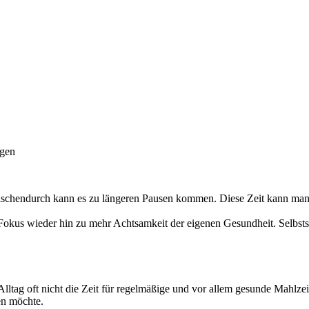
egen
wischendurch kann es zu längeren Pausen kommen. Diese Zeit kann man
Fokus wieder hin zu mehr Achtsamkeit der eigenen Gesundheit. Selbstst
tag oft nicht die Zeit für regelmäßige und vor allem gesunde Mahlzeit
en möchte.