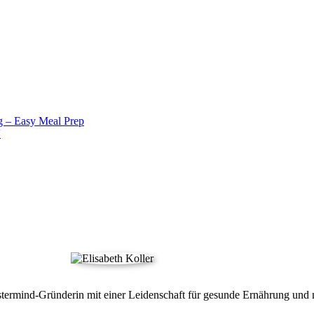
g – Easy Meal Prep
“
termind-Gründerin mit einer Leidenschaft für gesunde Ernährung und m