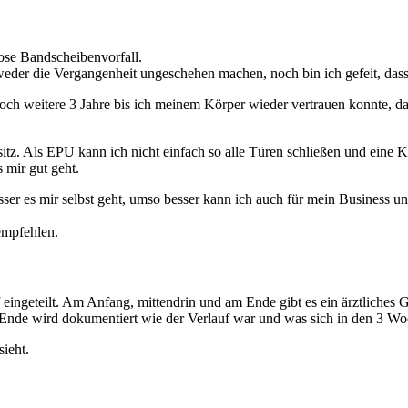
se Bandscheibenvorfall.
eder die Vergangenheit ungeschehen machen, noch bin ich gefeit, dass
och weitere 3 Jahre bis ich meinem Körper wieder vertrauen konnte, das
itz. Als EPU kann ich nicht einfach so alle Türen schließen und eine 
 mir gut geht.
ser es mir selbst geht, umso besser kann ich auch für mein Business u
empfehlen.
 eingeteilt. Am Anfang, mittendrin und am Ende gibt es ein ärztliches
 Ende wird dokumentiert wie der Verlauf war und was sich in den 3 Wo
sieht.