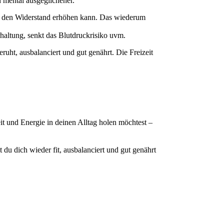
n mental ausgeglichener.
w. den Widerstand erhöhen kann. Das wiederum
haltung, senkt das Blutdruckrisiko uvm.
ht, ausbalanciert und gut genährt. Die Freizeit
it und Energie in deinen Alltag holen möchtest –
u dich wieder fit, ausbalanciert und gut genährt