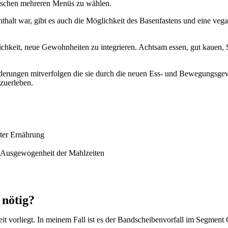
ischen mehreren Menüs zu wählen.
alt war, gibt es auch die Möglichkeit des Basenfastens und eine vega
chkeit, neue Gewohnheiten zu integrieren. Achtsam essen, gut kauen, 
derungen mitverfolgen die sie durch die neuen Ess- und Bewegungsgew
tzuerleben.
ter Ernährung
d Ausgewogenheit der Mahlzeiten
 nötig?
 vorliegt. In meinem Fall ist es der Bandscheibenvorfall im Segment