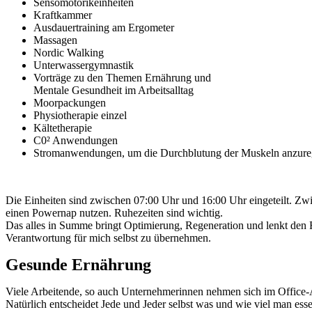
Sensomotorikeinheiten
Kraftkammer
Ausdauertraining am Ergometer
Massagen
Nordic Walking
Unterwassergymnastik
Vorträge zu den Themen Ernährung und
Mentale Gesundheit im Arbeitsalltag
Moorpackungen
Physiotherapie einzel
Kältetherapie
C0² Anwendungen
Stromanwendungen, um die Durchblutung der Muskeln anzur
Die Einheiten sind zwischen 07:00 Uhr und 16:00 Uhr eingeteilt. Z
einen Powernap nutzen. Ruhezeiten sind wichtig.
Das alles in Summe bringt Optimierung, Regeneration und lenkt den 
Verantwortung für mich selbst zu übernehmen.
Gesunde Ernährung
Viele Arbeitende, so auch Unternehmerinnen nehmen sich im Office-All
Natürlich entscheidet Jede und Jeder selbst was und wie viel man ess