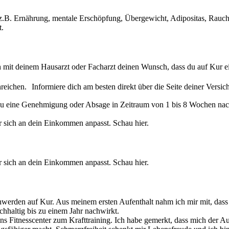
.B. Ernährung, mentale Erschöpfung, Übergewicht, Adipositas, Rauche
t.
 mit deinem Hausarzt oder Facharzt deinen Wunsch, dass du auf Kur ein
reichen. Informiere dich am besten direkt über die Seite deiner Versich
t du eine Genehmigung oder Absage in Zeitraum von 1 bis 8 Wochen na
er sich an dein Einkommen anpasst. Schau hier.
er sich an dein Einkommen anpasst. Schau hier.
erden auf Kur. Aus meinem ersten Aufenthalt nahm ich mir mit, dass m
chhaltig bis zu einem Jahr nachwirkt.
ns Fitnesscenter zum Krafttraining. Ich habe gemerkt, dass mich der A