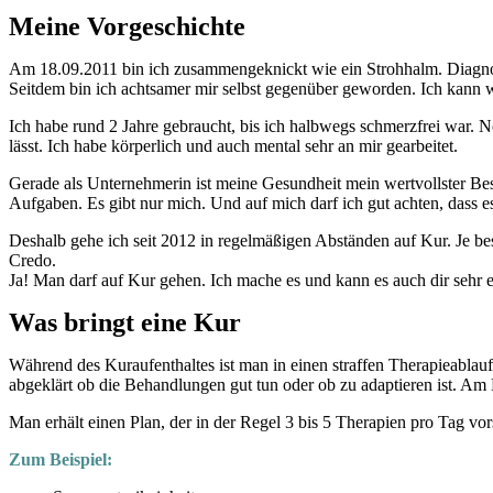
Meine Vorgeschichte
Am 18.09.2011 bin ich zusammengeknickt wie ein Strohhalm. Diagno
Seitdem bin ich achtsamer mir selbst gegenüber geworden. Ich kann w
Ich habe rund 2 Jahre gebraucht, bis ich halbwegs schmerzfrei war. N
lässt. Ich habe körperlich und auch mental sehr an mir gearbeitet.
Gerade als Unternehmerin ist meine Gesundheit mein wertvollster Bes
Aufgaben. Es gibt nur mich. Und auf mich darf ich gut achten, dass es
Deshalb gehe ich seit 2012 in regelmäßigen Abständen auf Kur. Je bes
Credo.
Ja! Man darf auf Kur gehen. Ich mache es und kann es auch dir sehr 
Was bringt eine Kur
Während des Kuraufenthaltes ist man in einen straffen Therapieablauf
abgeklärt ob die Behandlungen gut tun oder ob zu adaptieren ist. Am
Man erhält einen Plan, der in der Regel 3 bis 5 Therapien pro Tag vor
Zum Beispiel: