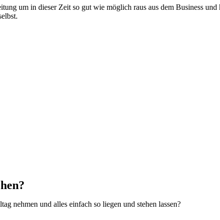
itung um in dieser Zeit so gut wie möglich raus aus dem Business und
elbst.
ehen?
ag nehmen und alles einfach so liegen und stehen lassen?