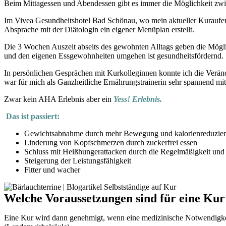
Beim Mittagessen und Abendessen gibt es immer die Möglichkeit zw
Im Vivea Gesundheitshotel Bad Schönau, wo mein aktueller Kuraufenth
Absprache mit der Diätologin ein eigener Menüplan erstellt.
Die 3 Wochen Auszeit abseits des gewohnten Alltags geben die Mögli
und den eigenen Essgewohnheiten umgehen ist gesundheitsfördernd.
In persönlichen Gesprächen mit Kurkolleginnen konnte ich die Verän
war für mich als Ganzheitliche Ernährungstrainerin sehr spannend mi
Zwar kein AHA Erlebnis aber ein
Yess! Erlebnis.
Das ist passiert:
Gewichtsabnahme durch mehr Bewegung und kalorienreduzier
Linderung von Kopfschmerzen durch zuckerfrei essen
Schluss mit Heißhungerattacken durch die Regelmäßigkeit un
Steigerung der Leistungsfähigkeit
Fitter und wacher
Welche Voraussetzungen sind für eine Kur
Eine Kur wird dann genehmigt, wenn eine medizinische Notwendigkeit