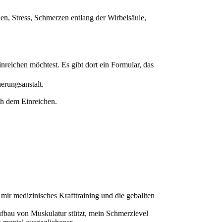
n, Stress, Schmerzen entlang der Wirbelsäule,
reichen möchtest. Es gibt dort ein Formular, das
erungsanstalt.
ch dem Einreichen.
ir medizinisches Krafttraining und die geballten
ufbau von Muskulatur stützt, mein Schmerzlevel