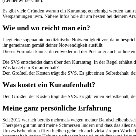
(Lendenwirbelsäule).
Es gibt viele Gründen warum ein Kurantrag genehmigt werden kann z
Verspannungen uvm. Nähere Infos hole dir am besten bei deinem Arz
Wie und wo reicht man ein?
Liegt eine sogenannte medizinische Notwendigkeit vor, dann besprich
ihr gemeinsam gemäß deiner Notwendigkeit ausfüllt.
Dieses Formular kannst du entweder mit der Post oder auch online ein
Die SVS entscheidet dann über den Kurantrag. In der Regel erhälts
Was kostet ein Kuraufenhalt?
Den Großteil der Kosten trägt die SVS. Es gibt einen Selbstbehalt, d
Was kostet ein Kuraufenhalt?
Den Großteil der Kosten trägt die SVS. Es gibt einen Selbstbehalt, d
Meine ganz persönliche Erfahrung
Seit 2012 war ich bereits mehrmals wegen meiner Bandscheibenbeschw
Therapien gut tun und meine Schmerzen lindern und dass das alles na
Um zwischendurch fit zu bleiben gehe ich auch zirka 2 x pro Woche i