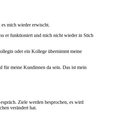
 es mich wieder erwischt.
s er funktioniert und mich nicht wieder in Stich
Kollegin oder ein Kollege übernimmt meine
nd für meine Kundinnen da sein. Das ist mein
 Gespräch. Ziele werden besprochen, es wird
chen verändert hat.