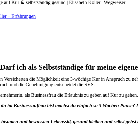
ller – Erfahrungen
Darf ich als Selbstständige für meine eigen
ren Versicherten die Möglichkeit eine 3-wöchige Kur in Anspruch zu ne
ruch und die Genehmigung entscheidet die SVS.
Unternehmerin, als Businessfrau die Erlaubnis zu geben auf Kur zu gehen.
wo du im Businessaufbau bist machst du einfach so 3 Wochen Pause? 
htsamen und bewussten Lebensstil, gesund bleiben und selbst gehst 