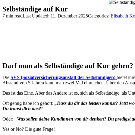
Selbständige auf Kur
7 min read
Last Updated: 11. Dezember 2025
Categories:
Elisabeth Ko
Darf man als Selbständige auf Kur gehen? 
Die
SVS (Sozialversicherungsanstalt der Selbständigen)
bietet ih
Abstand von 5 Jahren kann man zwei Mal einreichen. Über den Ansp
Das ist das Eine. Aber das Andere ist es, sich als Selbständige, als 
Oft genug habe ich gehört:
„Dass du dir das leisten kannst? Jetzt 
Du traust dich das?“
Oder:
„Was sollen deine Kundinnen von dir denken? Du predigst ac
Yes or No? Die gute Frage!