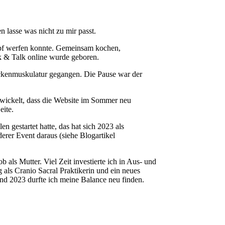
lasse was nicht zu mir passt.
Topf werfen konnte. Gemeinsam kochen,
k & Talk online wurde geboren.
ckenmuskulatur gegangen. Die Pause war der
twickelt, dass die Website im Sommer neu
eite.
gestartet hatte, das hat sich 2023 als
rer Event daraus (siehe Blogartikel
ls Mutter. Viel Zeit investierte ich in Aus- und
als Cranio Sacral Praktikerin und ein neues
und 2023 durfte ich meine Balance neu finden.