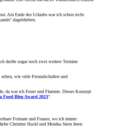
pur. Am Ende des Urlaubs war ich schon recht
kantin“ dageblieben.
Ich durfte sogar noch zwei weitere Termine
h sehen, wie viele Freundschaften und
rde, da war ich Feuer und Flamme. Dieses Konzept
ia Food Blog Award 2023
“.
nderbare Formate und Frauen, wo ich immer
liebe Christine Hackl und Monika Stern ihren