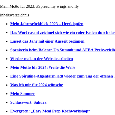
Mein Motto für 2023: #Spread my wings and fly
Inhaltsverzeichnis
Mein Jahresrückblick 2023 – Herzklopfen
Das Wort rasant zeichnet sich wie ein roter Faden durch da
Lasset das Jahr mit einer Auszeit beginnen
Speakerin beim Balance Up Summit und AFBA Preisverlei
Wieder mal an der Website arbeiten
Mein Motto für 2024: #reite die Welle
Eine Spirulina-Algenfarm lädt wieder zum Tag der offenen 
Was ich mir für 2024 wünsche
Mein Sommer
Schlusswort: Sakura
Evergreen: „Easy Meal Prep Kochworkshop“