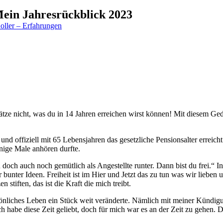
ein Jahresrückblick 2023
oller – Erfahrungen
hätze nicht, was du in 14 Jahren erreichen wirst können! Mit diesem G
d offiziell mit 65 Lebensjahren das gesetzliche Pensionsalter erreicht
inige Male anhören durfte.
doch auch noch gemütlich als Angestellte runter. Dann bist du frei.“ In
bunter Ideen. Freiheit ist im Hier und Jetzt das zu tun was wir lieben
stiften, das ist die Kraft die mich treibt.
rsönliches Leben ein Stück weit veränderte. Nämlich mit meiner Kündigu
ch habe diese Zeit geliebt, doch für mich war es an der Zeit zu gehen.