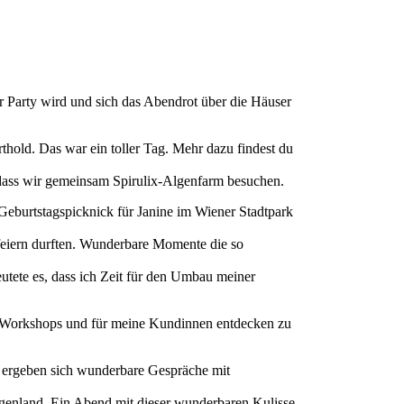
 Party wird und sich das Abendrot über die Häuser
thold. Das war ein toller Tag. Mehr dazu findest du
 dass wir gemeinsam Spirulix-Algenfarm besuchen.
eburtstagspicknick für Janine im Wiener Stadtpark
feiern durften. Wunderbare Momente die so
deutete es, dass ich Zeit für den Umbau meiner
e Workshops und für meine Kundinnen entdecken zu
 ergeben sich wunderbare Gespräche mit
genland. Ein Abend mit dieser wunderbaren Kulisse