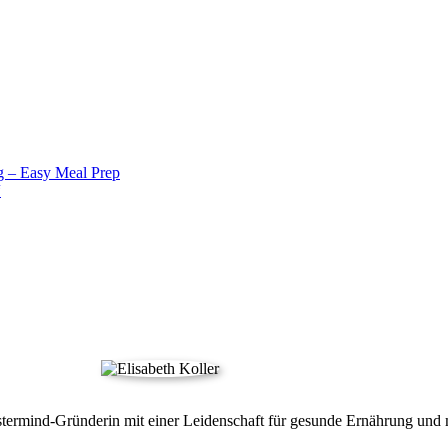
g – Easy Meal Prep
“
termind-Gründerin mit einer Leidenschaft für gesunde Ernährung und m