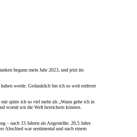
edanken begann mein Jahr 2023, und jetzt im
 haben werde. Gedanklich bin ich so weit entfernt
 mir spüre ich so viel mehr als „Wann gehe ich in
 und womit wir die Welt bereichern können.
ng – nach 33 Jahren als Angestellte. 20,5 Jahre
 Der Abschied war sentimental und nach einem