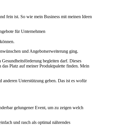
 und fein ist. So wie mein Business mit meinen Ideen
Angebote für Unternehmen
 können.
denwünschen und Angebotserweiterung ging.
 Gesundheitsförderung begleiten darf. Dieses
das Platz auf meiner Produktpalette finden. Mein
d anderen Unterstützung geben. Das ist es wofür
underbar gelungener Event, um zu zeigen welch
 einfach und rasch als optimal nährendes